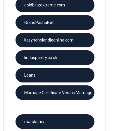
goldblitzextreme.com
GrandPashaBet
kasynoholandiaonline.com
lindaspantry.co.uk
Loans
Marriage Certificate Versus Marriage
License
marsbahis