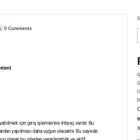
 Yeni Giriş775
S
0 Comments
ntent
G
G
Ü
D
bilmek için giriş işlemlerine ihtiyaç vardır. Bu
з
llardan yapılması daha uygun olacaktır. Bu sayede
si olarak bu siteden yararlanabilir ve aktif