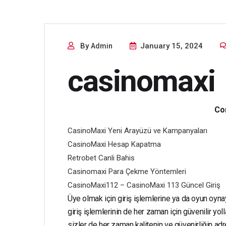
Casinomaxi
By
January 15, 2024
Admin
casinomaxi
Co
CasinoMaxi Yeni Arayüzü ve Kampanyaları
CasinoMaxi Hesap Kapatma
Retrobet Canli Bahis
Casinomaxi Para Çekme Yöntemleri
CasinoMaxi112 – CasinoMaxi 113 Güncel Giriş
Üye olmak için giriş işlemlerine ya da oyun oynaya
giriş işlemlerinin de her zaman için güvenilir yo
sizler de her zaman kalitenin ve güvenirliğin adre