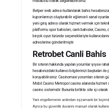
masaüstü olarak bağlanabilirsiniz.
Betper web adresi kullanılarak bahis hesabınıza i
kuponlarınızı oluşturabilir eğlenceli sanal oyunl
yeni giriş adresi olarak hizmet vermek için teknik
platformu spor bahisleri, canlı bahisler, Casino, 
birçok oyun türünde seçenekleriyle kullanıcılarına
adreslerine gönderilmiştir.
Retrobet Canli Bahis
Bir sitenin hakkında yapılan yorumlar iyiyse raha
hesabınızdaki kullanıcı bilgilerinizi başkaları i
koruyabilirsiniz. Casinomaxi yorumları sitenin güv
Mobil Casino Metropol casino alanında hizmet s
casino sistemidir. Bununla birlikte site içi olarak 
Yani engellemenin ardından eşzamanlı bir biçimd
Ayrıca bu güvenlik duvarını manuel olarak kulla