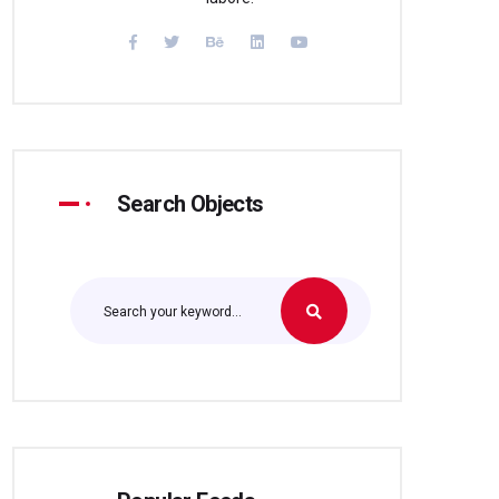
Search Objects