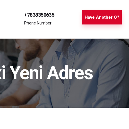
+7838350635
Have Another Q?
Phone Number
i Yeni Adres