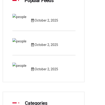
Popular Feeds
October 2, 2025
October 2, 2025
October 2, 2025
Categories