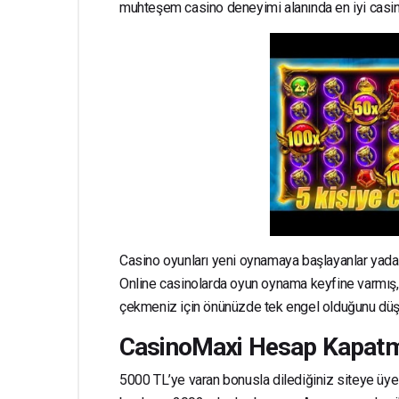
muhteşem casino deneyimi alanında en iyi casino
Casino oyunları yeni oynamaya başlayanlar yada c
Online casinolarda oyun oynama keyfine varmış,
çekmeniz için önünüzde tek engel olduğunu dü
CasinoMaxi Hesap Kapat
5000 TL’ye varan bonusla dilediğiniz siteye üye