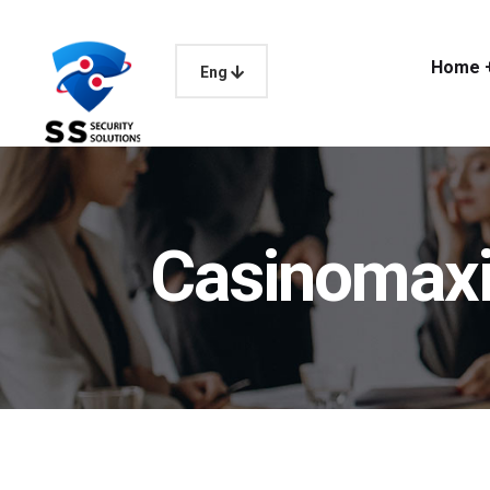
Home 
Eng
Casinomaxi