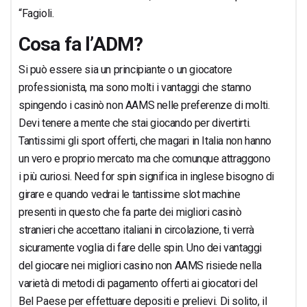
“Fagioli.
Cosa fa l’ADM?
Si può essere sia un principiante o un giocatore
professionista, ma sono molti i vantaggi che stanno
spingendo i casinò non AAMS nelle preferenze di molti.
Devi tenere a mente che stai giocando per divertirti.
Tantissimi gli sport offerti, che magari in Italia non hanno
un vero e proprio mercato ma che comunque attraggono
i più curiosi. Need for spin significa in inglese bisogno di
girare e quando vedrai le tantissime slot machine
presenti in questo che fa parte dei migliori casinò
stranieri che accettano italiani in circolazione, ti verrà
sicuramente voglia di fare delle spin. Uno dei vantaggi
del giocare nei migliori casino non AAMS risiede nella
varietà di metodi di pagamento offerti ai giocatori del
Bel Paese per effettuare depositi e prelievi. Di solito, il