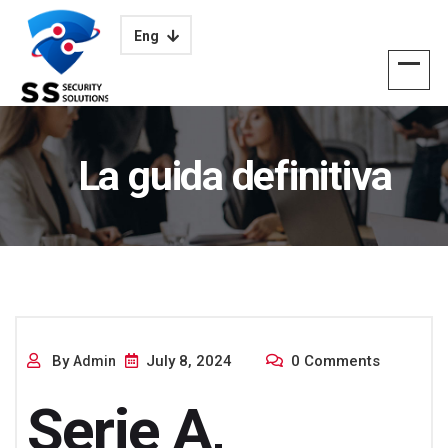
Eng
La guida definitiva
alla casinò stranieri
By
July 8, 2024
0 Comments
Admin
Serie A,