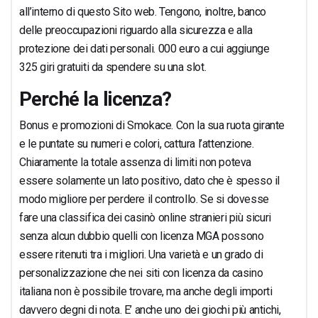
all’interno di questo Sito web. Tengono, inoltre, banco
delle preoccupazioni riguardo alla sicurezza e alla
protezione dei dati personali. 000 euro a cui aggiunge
325 giri gratuiti da spendere su una slot.
Perché la licenza?
Bonus e promozioni di Smokace. Con la sua ruota girante
e le puntate su numeri e colori, cattura l’attenzione.
Chiaramente la totale assenza di limiti non poteva
essere solamente un lato positivo, dato che è spesso il
modo migliore per perdere il controllo. Se si dovesse
fare una classifica dei casinò online stranieri più sicuri
senza alcun dubbio quelli con licenza MGA possono
essere ritenuti tra i migliori. Una varietà e un grado di
personalizzazione che nei siti con licenza da casino
italiana non è possibile trovare, ma anche degli importi
davvero degni di nota. E’ anche uno dei giochi più antichi,