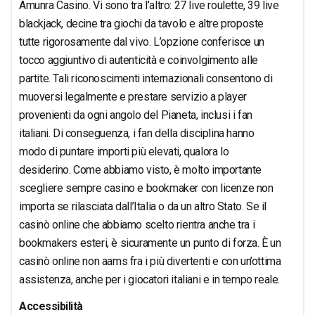
Amunra Casino. Vi sono tra l’altro: 27 live roulette, 39 live
blackjack, decine tra giochi da tavolo e altre proposte
tutte rigorosamente dal vivo. L’opzione conferisce un
tocco aggiuntivo di autenticità e coinvolgimento alle
partite. Tali riconoscimenti internazionali consentono di
muoversi legalmente e prestare servizio a player
provenienti da ogni angolo del Pianeta, inclusi i fan
italiani. Di conseguenza, i fan della disciplina hanno
modo di puntare importi più elevati, qualora lo
desiderino. Come abbiamo visto, è molto importante
scegliere sempre casino e bookmaker con licenze non
importa se rilasciata dall’Italia o da un altro Stato. Se il
casinò online che abbiamo scelto rientra anche tra i
bookmakers esteri, è sicuramente un punto di forza. È un
casinò online non aams fra i più divertenti e con un’ottima
assistenza, anche per i giocatori italiani e in tempo reale.
Accessibilità