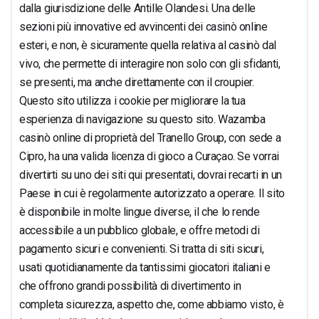
dalla giurisdizione delle Antille Olandesi. Una delle
sezioni più innovative ed avvincenti dei casinò online
esteri, e non, è sicuramente quella relativa al casinò dal
vivo, che permette di interagire non solo con gli sfidanti,
se presenti, ma anche direttamente con il croupier.
Questo sito utilizza i cookie per migliorare la tua
esperienza di navigazione su questo sito. Wazamba
casinò online di proprietà del Tranello Group, con sede a
Cipro, ha una valida licenza di gioco a Curaçao. Se vorrai
divertirti su uno dei siti qui presentati, dovrai recarti in un
Paese in cui è regolarmente autorizzato a operare. Il sito
è disponibile in molte lingue diverse, il che lo rende
accessibile a un pubblico globale, e offre metodi di
pagamento sicuri e convenienti. Si tratta di siti sicuri,
usati quotidianamente da tantissimi giocatori italiani e
che offrono grandi possibilità di divertimento in
completa sicurezza, aspetto che, come abbiamo visto, è