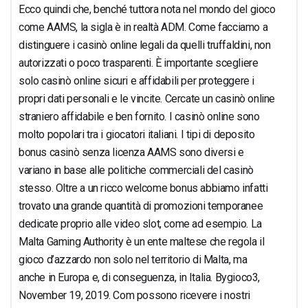
Ecco quindi che, benché tuttora nota nel mondo del gioco
come AAMS, la sigla è in realtà ADM. Come facciamo a
distinguere i casinò online legali da quelli truffaldini, non
autorizzati o poco trasparenti. È importante scegliere
solo casinò online sicuri e affidabili per proteggere i
propri dati personali e le vincite. Cercate un casinò online
straniero affidabile e ben fornito. I casinò online sono
molto popolari tra i giocatori italiani. I tipi di deposito
bonus casinò senza licenza AAMS sono diversi e
variano in base alle politiche commerciali del casinò
stesso. Oltre a un ricco welcome bonus abbiamo infatti
trovato una grande quantità di promozioni temporanee
dedicate proprio alle video slot, come ad esempio. La
Malta Gaming Authority è un ente maltese che regola il
gioco d’azzardo non solo nel territorio di Malta, ma
anche in Europa e, di conseguenza, in Italia. Bygioco3,
November 19, 2019. Com possono ricevere i nostri