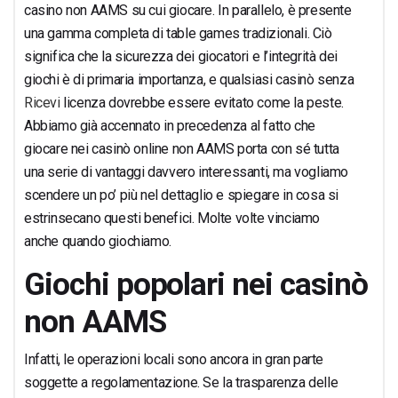
casino non AAMS su cui giocare. In parallelo, è presente
una gamma completa di table games tradizionali. Ciò
significa che la sicurezza dei giocatori e l’integrità dei
giochi è di primaria importanza, e qualsiasi casinò senza
Ricevi
licenza dovrebbe essere evitato come la peste.
Abbiamo già accennato in precedenza al fatto che
giocare nei casinò online non AAMS porta con sé tutta
una serie di vantaggi davvero interessanti, ma vogliamo
scendere un po’ più nel dettaglio e spiegare in cosa si
estrinsecano questi benefici. Molte volte vinciamo
anche quando giochiamo.
Giochi popolari nei casinò
non AAMS
Infatti, le operazioni locali sono ancora in gran parte
soggette a regolamentazione. Se la trasparenza delle