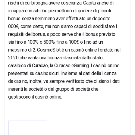
rischi di cui bisogna avere coscienza. Capita anche di
incappare in siti che permettono di godere di piccoli
bonus senza nemmeno aver effettuato un deposito.
000€, come detto, ma non siamo capaci di soddisfare i
requisiti del bonus, a poco serve che il bonus previsto
sia fino a 100% o 500%, fino a 100€ o fino ad un
massimo di 2. CosmicSlot è un casinò online fondato nel
2020 che vanta una licenza rilasciata dallo stato
caraibico di Curacao, la Curacao eGaming. I casinò online
presentati su casinosicuri. Insieme ai dati della licenza
da casino, inoltre, va sempre verificato che ci siano i dati
inerenti la società o del gruppo di società che
gestiscono il casinò online.